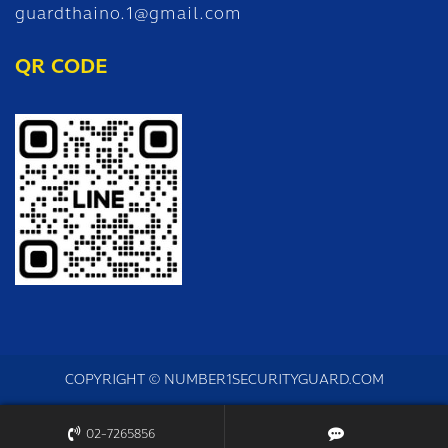
guardthaino.1@gmail.com
QR CODE
COPYRIGHT © NUMBER1SECURITYGUARD.COM
02-7265856