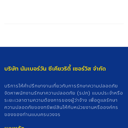
บริษัท นัมเบอร์วัน ซีเคียวริตี้ เซอร์วิส จำกัด
บริการให้คำปรึกษางานเกี่ยวกับการรักษาความปลอดภัย
จัดหาพนักงานรักษาความปลอดภัย (รปภ) แบบประจำหรือ
ระยะเวลาตามความต้องการของผู้ว่าจ้าง เพื่อดูแลรักษา
ความปลอดภัยของทรัพย์สินให้กับหน่วยงานหรือองค์กร
ของของท่านแบบครบวงจร